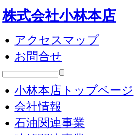
株式会社小林本店
アクセスマップ
お問合せ
小林本店トップページ
会社情報
石油関連事業