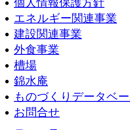
個人情報保護方針
エネルギー関連事業
建設関連事業
外食事業
槽場
錦水庵
ものづくりデータベー
お問合せ