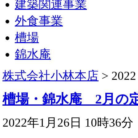
建築関連事業
外食事業
槽場
錦水庵
株式会社小林本店
> 2022
槽場・錦水庵 2月の
2022年1月26日 10時36分