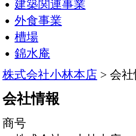
建築関連事業
外食事業
槽場
錦水庵
株式会社小林本店
> 会
会社情報
商号