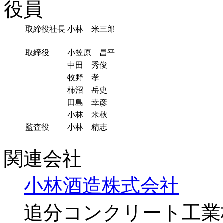
役員
取締役社長
小林 米三郎
取締役
小笠原 昌平
中田 秀俊
牧野 孝
柿沼 岳史
田島 幸彦
小林 米秋
監査役
小林 精志
関連会社
小林酒造株式会社
追分コンクリート工業