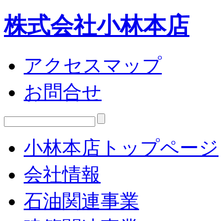
株式会社小林本店
アクセスマップ
お問合せ
小林本店トップページ
会社情報
石油関連事業