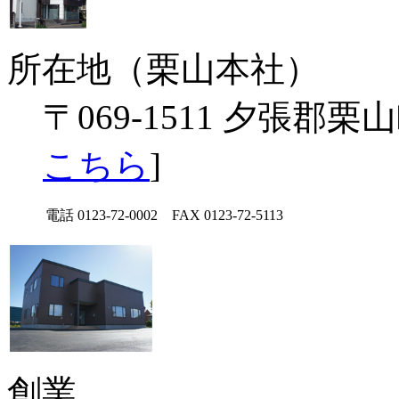
所在地（栗山本社）
〒069-1511 夕張郡
こちら
]
電話
0123-72-0002 FAX 0123-72-5113
創業