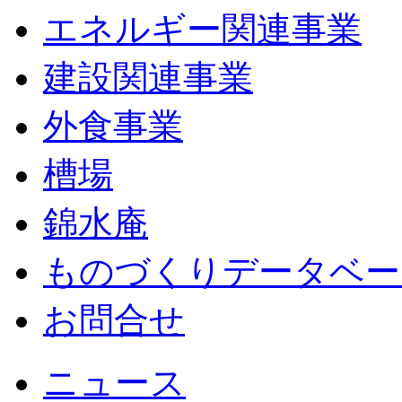
エネルギー関連事業
建設関連事業
外食事業
槽場
錦水庵
ものづくりデータベー
お問合せ
ニュース