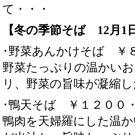
て・・・
【冬の季節そば 12月1
･野菜あんかけそば ￥
野菜たっぷりの温かいお
リ、野菜の旨味が凝縮し
･鴨天そば ￥１２００
鴨肉を天婦羅にした温か