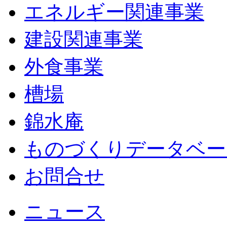
エネルギー関連事業
建設関連事業
外食事業
槽場
錦水庵
ものづくりデータベー
お問合せ
ニュース