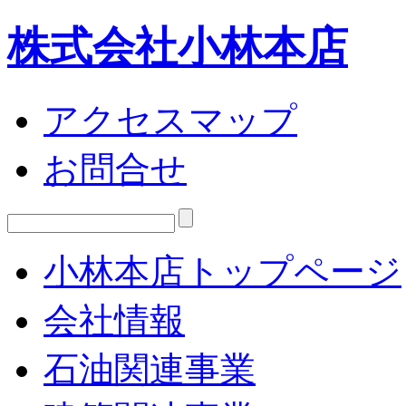
株式会社小林本店
アクセスマップ
お問合せ
小林本店トップページ
会社情報
石油関連事業