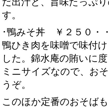
だ出汁と、旨味たっぷり
す。
･鴨みそ丼 ￥２５０・
鴨ひき肉を味噌で味付け
した。錦水庵の賄いに度
ミニサイズなので、おそ
うぞ。
このほか定番のおそばも