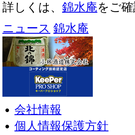
詳しくは、
錦水庵
をご確
ニュース
錦水庵
会社情報
個人情報保護方針