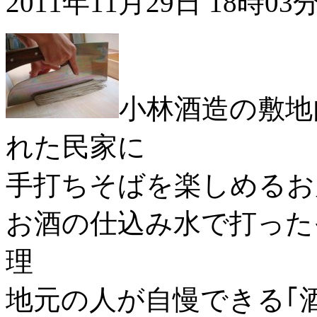
2011年11月29日 18時03
小林酒造の敷地
れた民家に
手打ちそばを楽しめるお
お酒の仕込み水で打った
理
地元の人が自慢できる｢