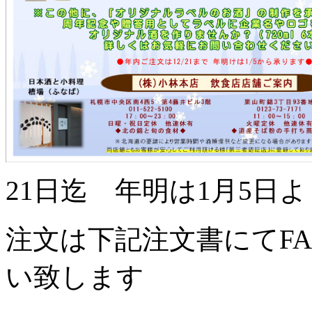
21日迄 年明は1月5日
注文は下記注文書にてF
い致します