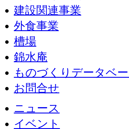
建設関連事業
外食事業
槽場
錦水庵
ものづくりデータベー
お問合せ
ニュース
イベント