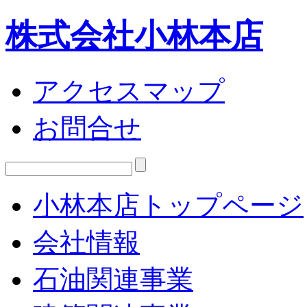
株式会社小林本店
アクセスマップ
お問合せ
小林本店トップページ
会社情報
石油関連事業