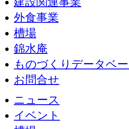
建設関連事業
外食事業
槽場
錦水庵
ものづくりデータベー
お問合せ
ニュース
イベント