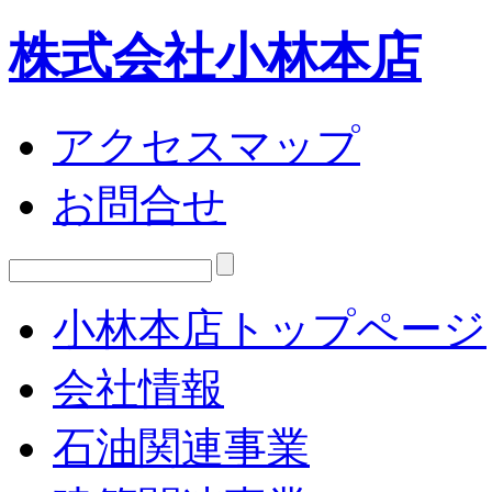
株式会社小林本店
アクセスマップ
お問合せ
小林本店トップページ
会社情報
石油関連事業