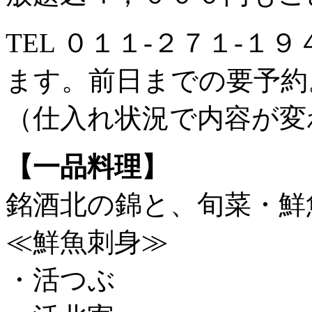
TEL ０１１-２７１-
ます。前日までの要予約
（仕入れ状況で内容が変
【一品料理】
銘酒北の錦と、旬菜・鮮
≪鮮魚刺身≫
・活つぶ