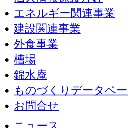
エネルギー関連事業
建設関連事業
外食事業
槽場
錦水庵
ものづくりデータベー
お問合せ
ニュース