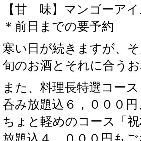
【甘 味】マンゴーアイ
＊前日までの要予約
寒い日が続きますが、そ
旬のお酒とそれに合うお
また、料理長特選コース
呑み放題込６，０００円
ちょと軽めのコース「祝
放題込４，０００円もご