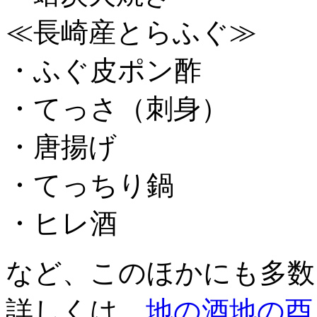
≪長崎産とらふぐ≫
・ふぐ皮ポン酢
・てっさ（刺身）
・唐揚げ
・てっちり鍋
・ヒレ酒
など、このほかにも多数
詳しくは、
地の酒地の酉