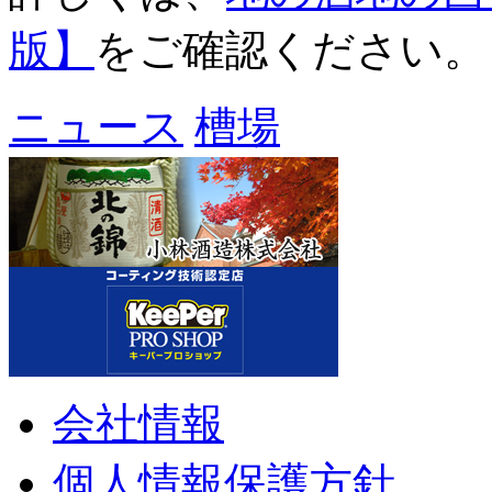
版】
をご確認ください。
ニュース
槽場
会社情報
個人情報保護方針