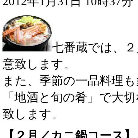
2012年1月31日 10時37分
七番蔵では、２
意致します。
また、季節の一品料理も
「地酒と旬の肴」で大切
致します。
【２月／カニ鍋コース】