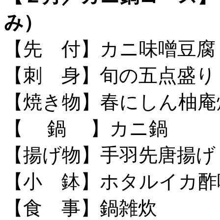
み）
【先 付】カニ味噌豆腐
【刺 身】旬の五点盛り
【焼き物】春にしん柚庵
【 鍋 】カニ鍋
【揚げ物】手羽先唐揚げ
【小 鉢】ホタルイカ酢
【食 事】鍋雑炊