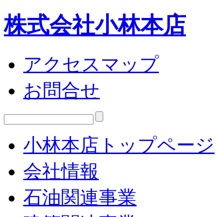
株式会社小林本店
アクセスマップ
お問合せ
小林本店トップページ
会社情報
石油関連事業